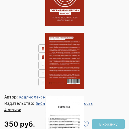
Автор:
Кодлик Хансен, Лиман Джонатан
Издательство:
Библия для всех, Благая весть
4 отзыва
350 руб.
В корзину