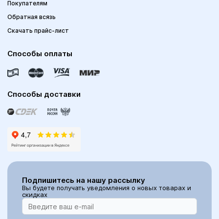
Покупателям
Обратная всязь
Скачать прайс-лист
Способы оплаты
Способы доставки
Подпишитесь на нашу рассылку
Вы будете получать уведомления о новых товарах и
скидках