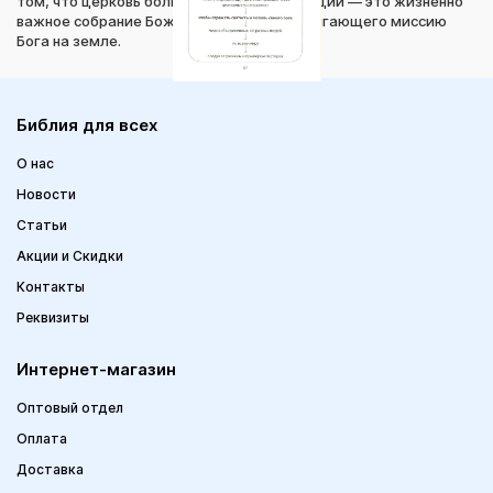
том, что церковь больше прямой трансляции — это жизненно
важное собрание Божьего народа, продвигающего миссию
Бога на земле.
Библия для всех
О нас
Новости
Статьи
Акции и Скидки
Контакты
Реквизиты
Интернет-магазин
Оптовый отдел
Оплата
Доставка