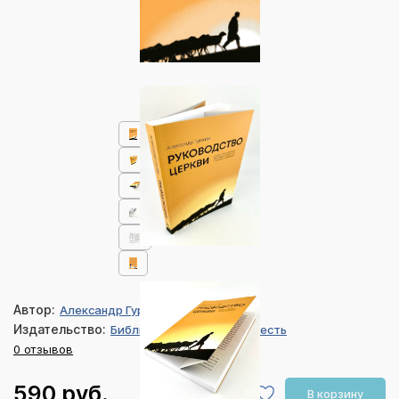
Автор:
Александр Гуртаев
Издательство:
Библия для всех, Благая весть
0 отзывов
590 руб.
В корзину