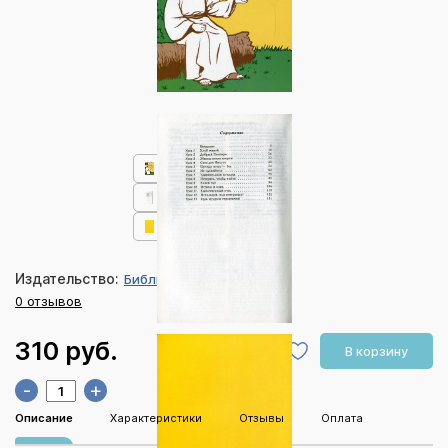
Издательство:
Библия для всех
0 отзывов
310 руб.
В корзину
-
+
Описание
Характеристики
Отзывы
Оплата