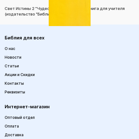
Свет Истины 2 "Чудесные слова Иисуса" Книга для учителя
(издательство "Библия для всех")
Библия для всех
О нас
Новости
Статьи
Акции и Скидки
Контакты
Реквизиты
Интернет-магазин
Оптовый отдел
Оплата
Доставка