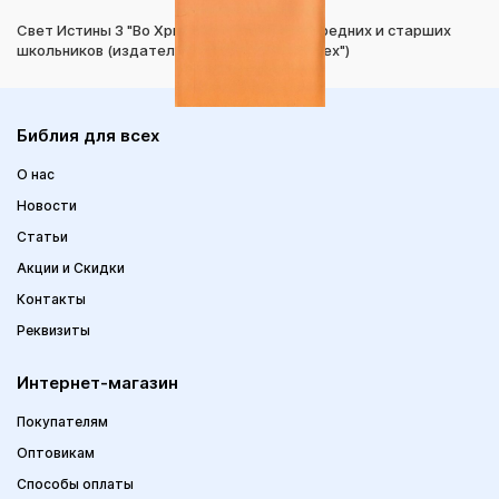
Свет Истины 3 "Во Христе" Тетрадь для средних и старших
школьников (издательство"Библия для всех")
Библия для всех
О нас
Новости
Статьи
Акции и Скидки
Контакты
Реквизиты
Интернет-магазин
Покупателям
Оптовикам
Способы оплаты