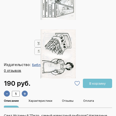
Издательство:
Библия для всех
0 отзывов
190 руб.
В корзину
-
+
Описание
Характеристики
Отзывы
Оплата
Свет Истины 6 "Петр, самый известный рыболов" Наглядные