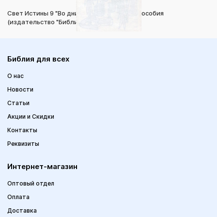
Свет Истины 9 "Во дни судей" Наглядные пособия
(издательство "Библия для всех")
Библия для всех
О нас
Новости
Статьи
Акции и Скидки
Контакты
Реквизиты
Интернет-магазин
Оптовый отдел
Оплата
Доставка