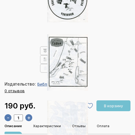
Издательство:
Библия для всех
0 отзывов
190 руб.
В корзину
-
+
Описание
Характеристики
Отзывы
Оплата