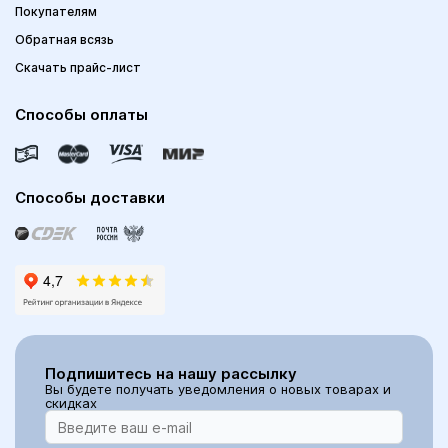
Покупателям
Обратная всязь
Скачать прайс-лист
Способы оплаты
Способы доставки
Подпишитесь на нашу рассылку
Вы будете получать уведомления о новых товарах и
скидках