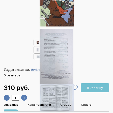
Издательство:
Библия для всех
0 отзывов
310 руб.
В корзину
-
+
Описание
Характеристики
Отзывы
Оплата