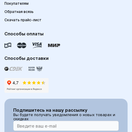
Покупателям
Обратная всязь
Скачать прайс-лист
Способы оплаты
Способы доставки
Подпишитесь на нашу рассылку
Вы будете получать уведомления о новых товарах и
скидках