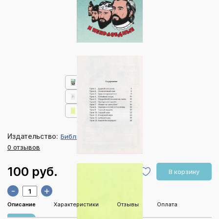
Издательство:
Библия для всех
0 отзывов
100 руб.
В корзину
-
+
Описание
Характеристики
Отзывы
Оплата