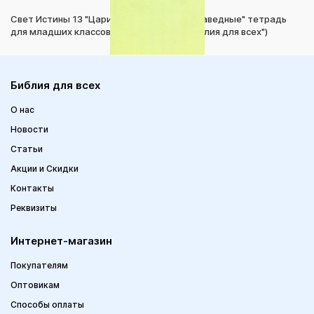
Свет Истины 13 "Цари - праведные и неправедные" тетрадь
для младших классов (издательство "Библия для всех")
Библия для всех
О нас
Новости
Статьи
Акции и Скидки
Контакты
Реквизиты
Интернет-магазин
Покупателям
Оптовикам
Способы оплаты