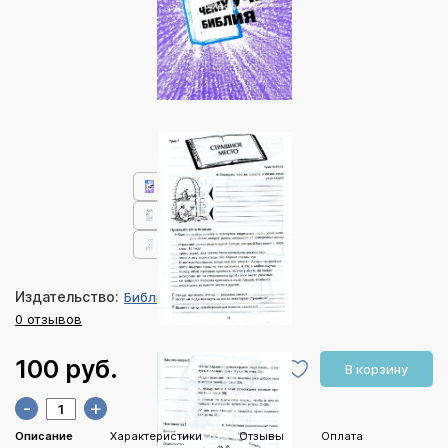
Издательство:
Библия для всех
0 отзывов
100 руб.
В корзину
-
+
Описание
Характеристики
Отзывы
Оплата