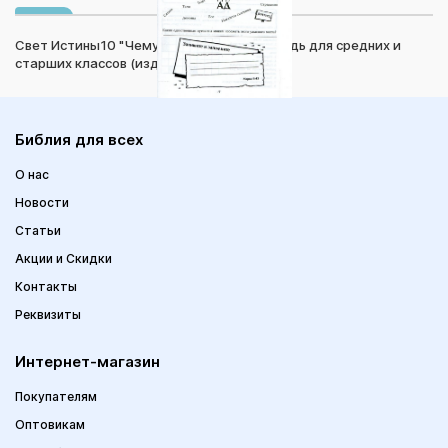
Свет Истины10 "Чему учит Библия" Тетрадь для средних и
старших классов (изд. "Библия для всех")
Библия для всех
О нас
Новости
Статьи
Акции и Скидки
Контакты
Реквизиты
Интернет-магазин
Покупателям
Оптовикам