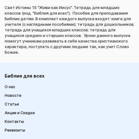
Свет Истины 15 "Живи как Иисус". Тетрадь для младших
классов (изд. "Библия для всех"). Пособие для преподавания
Библии детям. В комплект каждого выпуска входят: книга для
учителя (с наглядными пособиями); тетрадь для дошкольников;
тетрадь для учащихся младших классов; тетрадь для
учащихся средних и старших классов. Уроки данного выпуска
помогут ученикам развивать в себе качества христианского
характера, поступать с другими людьми так, как учит Слово
Божие.
Библия для всех
О нас
Новости
Статьи
Акции и Скидки
Контакты
Реквизиты