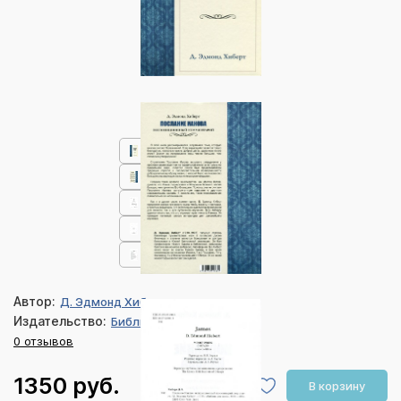
Автор:
Д. Эдмонд Хиберт
Издательство:
Библия для всех
0 отзывов
1350 руб.
В корзину