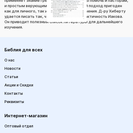
применяет знание греческого языка, чтобы помочь и пасторам,
и простым верующим. Его экспозиционный подход пригоден
как для личного, так и для публичного изучения. Д-ру Хиберту
удается писать так, что это отражает практичность Иакова.
Он приводит полезный список литературы для дальнейшего
изучения.
Библия для всех
О нас
Новости
Статьи
Акции и Скидки
Контакты
Реквизиты
Интернет-магазин
Оптовый отдел