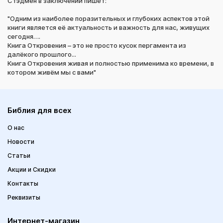
Стэдмен в заключении пишет:
"Одним из наиболее поразительных и глубоких аспектов этой
книги является её актуальность и важность для нас, живущих
сегодня….
Книга Откровения – это не просто кусок пергамента из
далёкого прошлого...
Книга Откровения живая и полностью применима ко времени, в
котором живём мы с вами"
Библия для всех
О нас
Новости
Статьи
Акции и Скидки
Контакты
Реквизиты
Интернет-магазин