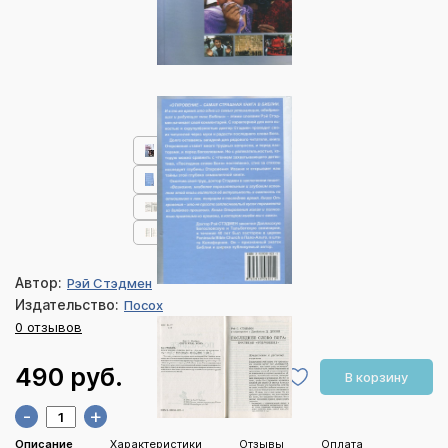
Автор:
Рэй Стэдмен
Издательство:
Посох
0 отзывов
490 руб.
В корзину
-
+
Описание
Характеристики
Отзывы
Оплата