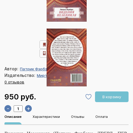
Автор:
Патрик Фэрбэрн
Издательство:
Мирт
0 отзывов
950 руб.
В корзину
-
+
Описание
Характеристики
Отзывы
Оплата