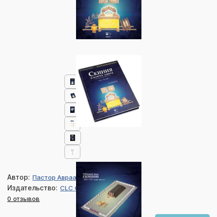
Автор:
Пастор Авраам Пак
Издательство:
CLC Филадельфия
0 отзывов