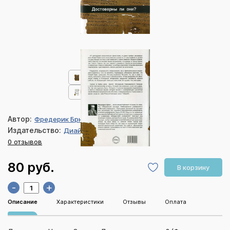
Автор:
Фредерик Брюс
Издательство:
Диайпи
0 отзывов
80 руб.
В корзину
-
+
Описание
Характеристики
Отзывы
Оплата