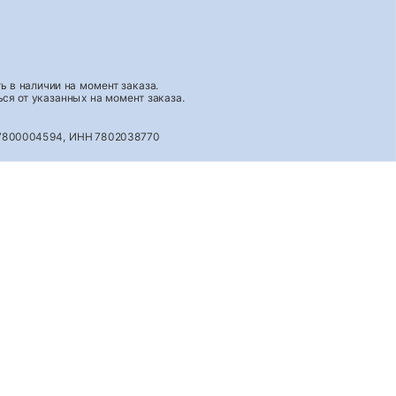
 в наличии на момент заказа.
ся от указанных на момент заказа.
027800004594, ИНН 7802038770