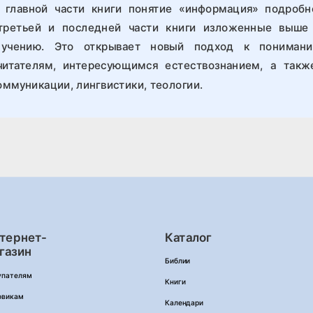
 главной части книги понятие «информация» подробн
 третьей и последней части книги изложенные выш
 учению. Это открывает новый подход к понимани
читателям, интересующимся естествознанием, а такж
ммуникации, лингвистики, теологии.
тернет-
Каталог
газин
Библии
упателям
Книги
овикам
Календари