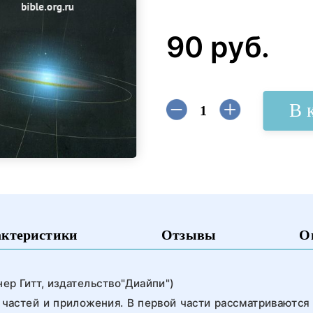
90 руб.
В 
актеристики
Отзывы
О
ер Гитт, издательство"Диайпи")
х частей и приложения. В первой части рассматриваются