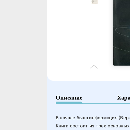
Описание
Хар
В начале была информация (Верн
Книга состоит из трех основны