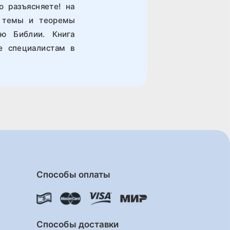
о разъясняете! на
е темы и теоремы
ю Библии. Книга
е специалистам в
Способы оплаты
Способы доставки