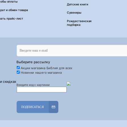
собы оплаты
Детские книги
рат и обмен товара
Сувениры
чать прайс-лист
Рождественская
подборка
Выберите рассылку
Акции магазина Библия для всех
Новинки нашего магазина
 и скидках
Введите код с картинки
ПОДПИСАТЬСЯ