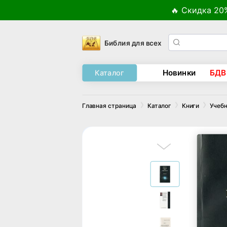
🔥 Скидка 20
Библия для всех
Новинки
БДВ
Каталог
Главная страница
Каталог
Книги
Учебн