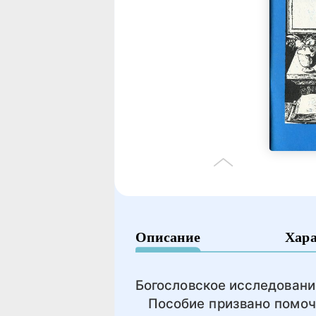
Описание
Хар
Богословское исследовани
Пособие призвано помочь 