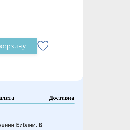
корзину
плата
Доставка
ении Библии. В