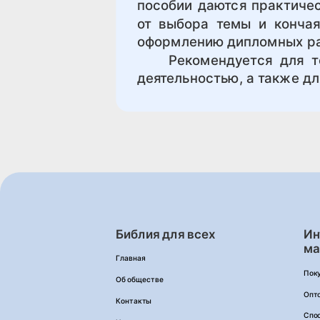
пособии даются практичес
от выбора темы и кончая
оформлению дипломных раб
Рекомендуется для тех,
деятельностью, а также дл
Библия для всех
Ин
ма
Главная
Пок
Об обществе
Опт
Контакты
Спо