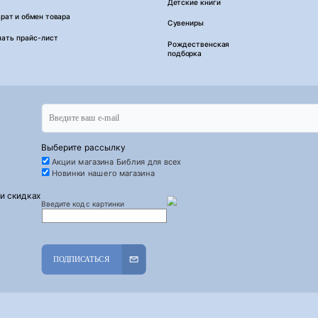
Детские книги
рат и обмен товара
Сувениры
чать прайс-лист
Рождественская
подборка
Выберите рассылку
Акции магазина Библия для всех
Новинки нашего магазина
 и скидках
Введите код с картинки
ПОДПИСАТЬСЯ