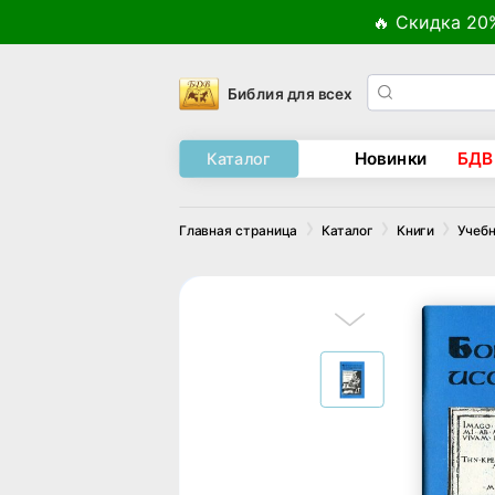
🔥 Скидка 20
Библия для всех
Новинки
БДВ
Каталог
Главная страница
Каталог
Книги
Учебн