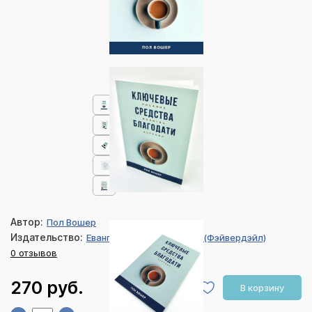
Автор:
Пол Вошер
Издательство:
Евангелие и Реформация (Фэйвердэйл)
0 отзывов
270 руб.
В корзину