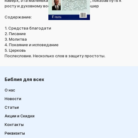
наверх, эта маленькая книга поможет вам, показав путь к
росту и духовному восхождению».- Пол Вошер
Содержание:
1. Средства благодати
2. Писание
3. Молитва
4. Покаяние и исповедание
5. Церковь
Послесловие. Несколько слов в защиту простоты.
Библия для всех
О нас
Новости
Статьи
Акции и Скидки
Контакты
Реквизиты