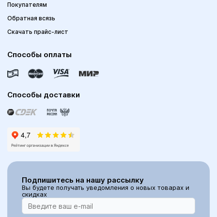
Покупателям
Обратная всязь
Скачать прайс-лист
Способы оплаты
Способы доставки
Подпишитесь на нашу рассылку
Вы будете получать уведомления о новых товарах и
скидках