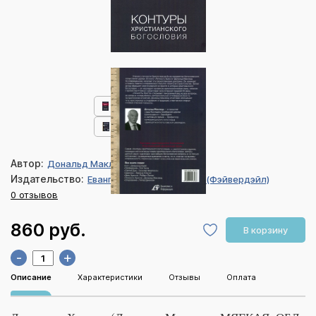
Автор:
Дональд Маклеод
Издательство:
Евангелие и Реформация (Фэйвердэйл)
0 отзывов
860 руб.
В корзину
-
+
Описание
Характеристики
Отзывы
Оплата