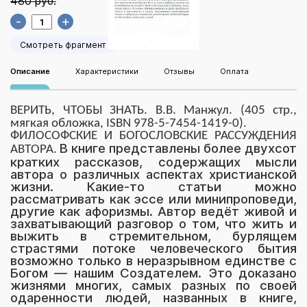
480 руб.
-
+
Смотреть фрагмент
Описание
Характеристики
Отзывы
Оплата
ВЕРИТЬ, ЧТОБЫ ЗНАТЬ. В.В. Манжул. (405 стр.,
мягкая обложка, ISBN 978-5-7454-1419-0).
ФИЛОСОФСКИЕ И БОГОСЛОВСКИЕ РАССУЖДЕНИЯ
В книге представлены более двухсот
АВТОРА.
кратких рассказов, содержащих мысли
автора о различных аспектах христианской
жизни. Какие-то статьи можно
рассматривать как эссе или минипроповеди,
другие как афоризмы. Автор ведёт живой и
захватывающий разговор о том, что жить и
выжить в стремительном, бурлящем
страстями потоке человеческого бытия
возможно только в неразрывном единстве с
Богом — нашим Создателем. Это доказано
жизнями многих, самых разных по своей
одаренности людей, названных в книге,