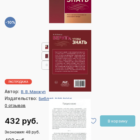
-10%
РАСПРОДАЖА
Автор:
В. В. Манжул
Издательство:
Библия для всех
0 отзывов
432 руб.
В корзину
Экономия:
48 руб.