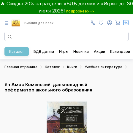
🔥 Скидка 20% на разделы «БДВ детям» и «Игры» до 30
июля 2026!
подробнее>>>
☰
Библия для всех
Каталог
БДВ детям
Игры
Новинки
Акции
Календари
Главная страница
Каталог
Книги
Учебная литература
Д
Ян Амос Коменский: дальновидный
реформатор школьного образования