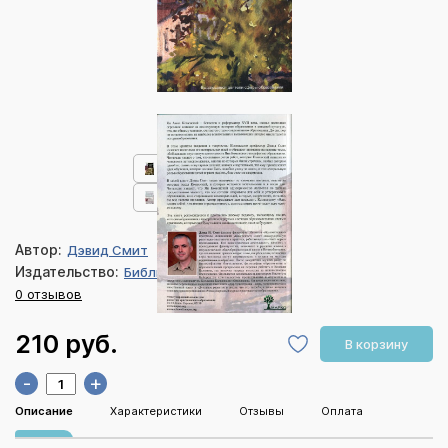
Автор:
Дэвид Смит
Издательство:
Библия для всех
0 отзывов
210 руб.
В корзину
-
+
Описание
Характеристики
Отзывы
Оплата