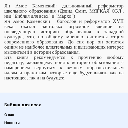
Ян Амос Каменский: дальновидный реформатор
школьного образования (Дэвид Смит, МЯГКАЯ ОБЛ.,
изд."Библия для всех" и "Мархо")
Ян Амос Коменский - богослов и реформатор XVII
века, оказал настолько огромное влияние на
последующую историю образования в западной
культуре, что, по общему мнению, считается отцом
современного образования. До сих пор он остается
одним из наиболее влиятельных и вызывающих интерес
мыслителей в истории образования.
Эта книга рекомендуется к прочтению любому
педагогу, желающему понять историю образования с
намерением вернуться к вечным образовательным
идеям и практикам, которые еще будут влиять как на
настоящее, так и на будущее.
Библия для всех
О нас
Новости