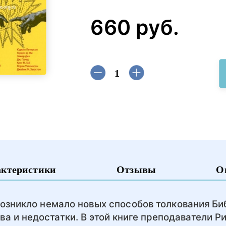
660 руб.
актеристики
Отзывы
О
озникло немало новых способов толкования Би
тва и недостатки. В этой книге преподаватели Р