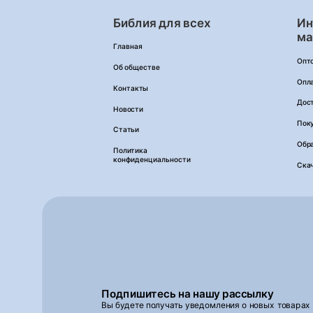
Библия для всех
Ин
ма
Главная
Опт
Об обществе
Опл
Контакты
Дос
Новости
Пок
Статьи
Обра
Политика
конфиденциальности
Ска
Подпишитесь на нашу рассылку
Вы будете получать уведомления о новых товарах