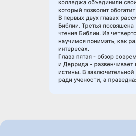
колледжа объединили свои
который позволит обогати
В первых двух главах расс
Библии. Третья посвяшена 
чтения Библии. Из четверт
научимся понимать, как р
интересах.
Глава пятая - обзор совре
и Деррида - развенчивает
истины. В заключительной 
ради учености, а праведна