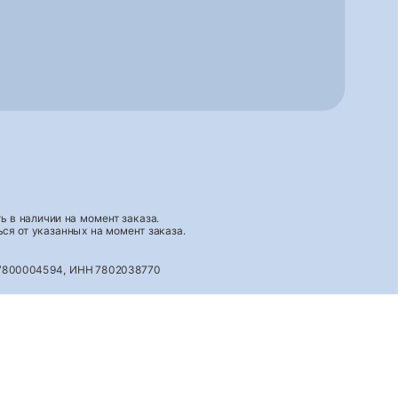
 в наличии на момент заказа.
ся от указанных на момент заказа.
027800004594, ИНН 7802038770