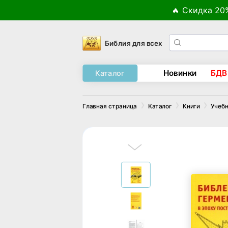
🔥 Скидка 20
Библия для всех
Новинки
БДВ
Каталог
Главная страница
Каталог
Книги
Учебн