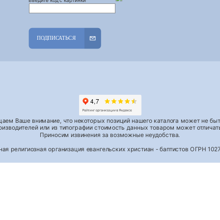
ПОДПИСАТЬСЯ
аем Ваше внимание, что некоторых позиций нашего каталога может не быть
роизводителей или из типографии стоимость данных товаром может отличать
Приносим извинения за возможные неудобства.
тная религиозная организация евангельских христиан - баптистов ОГРН 1