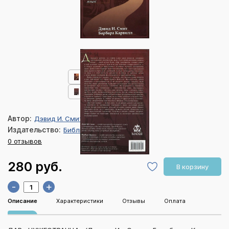
Автор:
Дэвид И. Смит, Барабара Карвилл
Издательство:
Библия для всех
0 отзывов
280 руб.
В корзину
-
+
Описание
Характеристики
Отзывы
Оплата