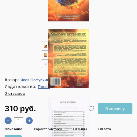
Автор:
Яков Потупчик
Издательство:
Посох
0 отзывов
310 руб.
В корзину
-
+
Описание
Характеристики
Отзывы
Оплата