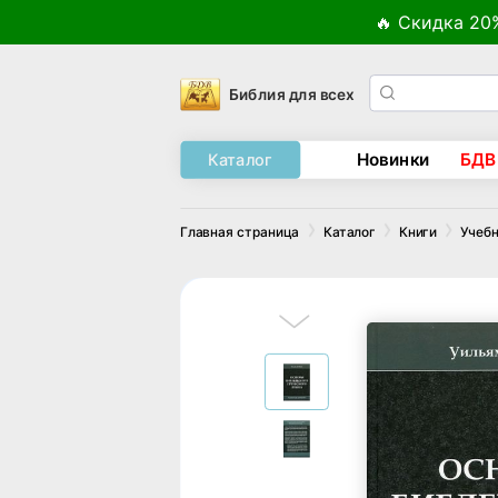
🔥 Скидка 20
Библия для всех
Новинки
БДВ
Каталог
Главная страница
Каталог
Книги
Учебн