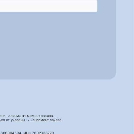
 в наличии на момент заказа.
ся от указанных на момент заказа.
027800004594, ИНН 7802038770