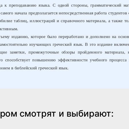
да к преподаванию языка. С одной стороны, грамматический ма
 самого начала предполагается непосредственная работа студентов
 обилие таблиц, иллюстраций и справочного материала, а также т
ективным.
тьему изданию, которое было переработано и дополнено на осно
 самостоятельно изучающих греческий язык. В это издание включе
ие заметки, промежуточные обзоры пройденного материала, н
то способствует повышению эффективности учебного процесса 
нием в библейский греческий язык.
аром смотрят и выбирают: