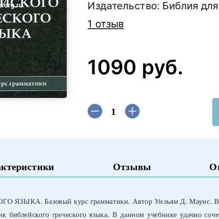
Издательство:
Библия для
1 отзыв
1090 руб.
актеристики
Отзывы
О
ЫКА. Базовый курс грамматики. Автор Уильям Д. Маунс. В т
 библейского греческого языка. В данном учебнике удачно соч