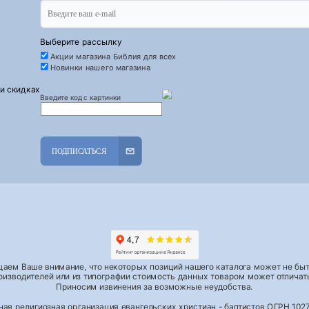
Выберите рассылку
Акции магазина Библия для всех
Новинки нашего магазина
 и скидках
Введите код с картинки
ПОДПИСАТЬСЯ
аем Ваше внимание, что некоторых позиций нашего каталога может не быть
роизводителей или из типографии стоимость данных товаром может отличать
Приносим извинения за возможные неудобства.
тная религиозная организация евангельских христиан - баптистов ОГРН 1