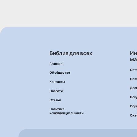
Библия для всех
Ин
ма
Главная
Опт
Об обществе
Опл
Контакты
Дос
Новости
Пок
Статьи
Обра
Политика
конфиденциальности
Ска