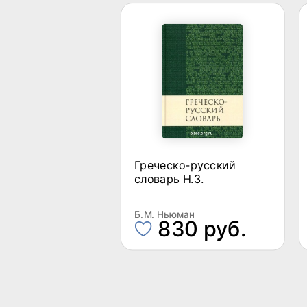
Греческо-русский
словарь Н.З.
Б.М. Ньюман
830 руб.