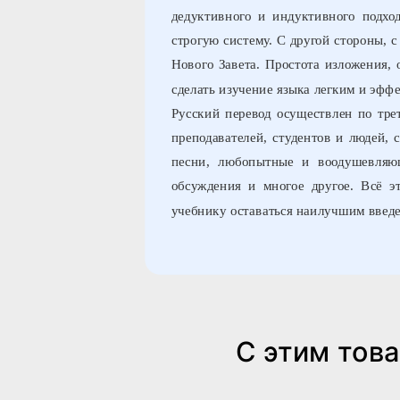
дедуктивного и индуктивного подхо
строгую систему. С другой стороны, с
Нового Завета. Простота изложения,
сделать изучение языка легким и эфф
Русский перевод осуществлен по тре
преподавателей, студентов и людей,
песни, любопытные и воодушевляющ
обсуждения и многое другое. Всё э
учебнику оставаться наилучшим введе
С этим тов