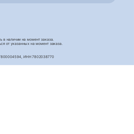
 в наличии на момент заказа.
ся от указанных на момент заказа.
027800004594, ИНН 7802038770