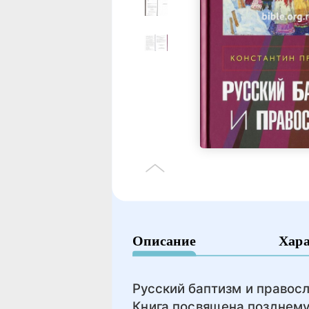
Описание
Хар
Русский баптизм и правосл
Книга посвящена позднему 