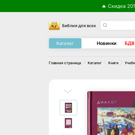
🔥 Скидка 20
Библия для всех
Новинки
БДВ
Каталог
Главная страница
Каталог
Книги
Учебн