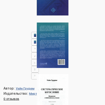
Автор:
Уэйн Грудем
Издательство:
Мирт
0 отзывов