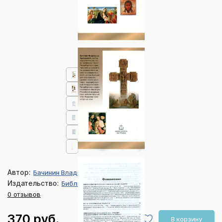
Автор:
Бачинин Владислав Аркадьевич
Издательство:
Библия для всех
0 отзывов
370 руб.
В корзину