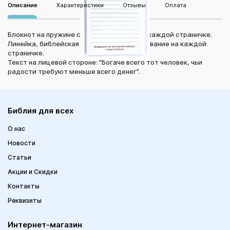
Описание
Характеристики
Отзывы
Оплата
Блокнот на пружине с иллюстрациями на каждой страничке.
Линейка, библейская цитата или высказывание на каждой
страничке.
Текст на лицевой стороне: "Богаче всего тот человек, чьи
радости требуют меньше всего денег".
Библия для всех
О нас
Новости
Статьи
Акции и Скидки
Контакты
Реквизиты
Интернет-магазин