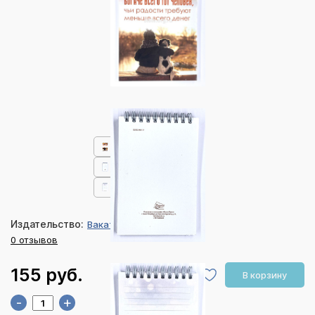
Издательство:
Ваката
0 отзывов
155 руб.
В корзину
-
+