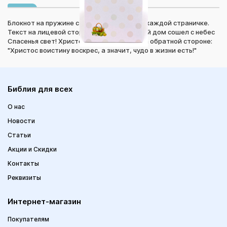
Блокнот на пружине с иллюстрациями на каждой страничке.
Текст на лицевой стороне: "Чтоб в каждый дом сошел с небес
Спасенья свет! Христос Воскрес!" Текст на обратной стороне:
"Христос воистину воскрес, а значит, чудо в жизни есть!"
Библия для всех
О нас
Новости
Статьи
Акции и Скидки
Контакты
Реквизиты
Интернет-магазин
Покупателям