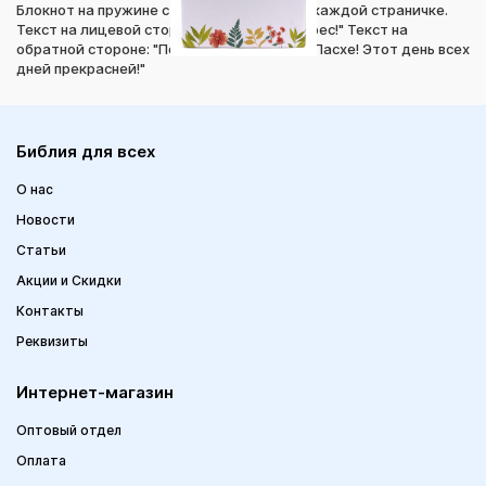
Блокнот на пружине с иллюстрациями на каждой страничке.
Текст на лицевой стороне: "Христос Воскрес!" Текст на
обратной стороне: "Пойте песни Светлой Пасхе! Этот день всех
дней прекрасней!"
Библия для всех
О нас
Новости
Статьи
Акции и Скидки
Контакты
Реквизиты
Интернет-магазин
Оптовый отдел
Оплата