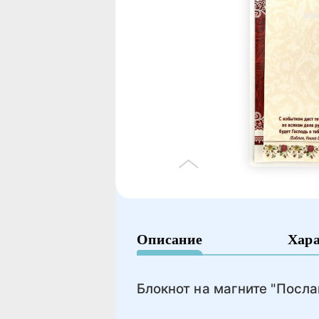
Описание
Хар
Блокнот на магните "Посла