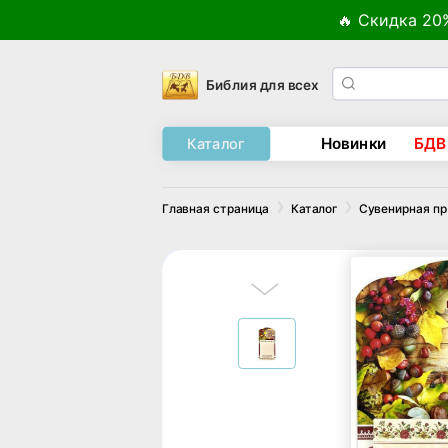
🔥 Скидка 20
Библия для всех
Новинки
БДВ
Каталог
Главная страница
Каталог
Сувенирная п