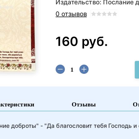
Издательство:
Послание 
0 отзывов
160 руб.
актеристики
Отзывы
О
ние доброты" - "Да благословит тебя Господь и 