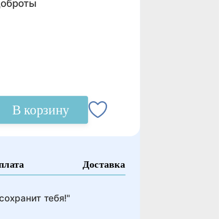
доброты
В корзину
плата
Доставка
сохранит тебя!"