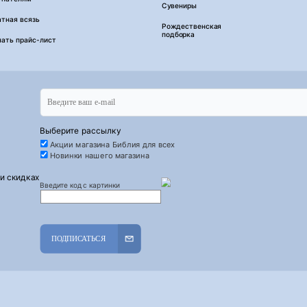
Сувениры
тная всязь
Рождественская
подборка
чать прайс-лист
Выберите рассылку
Акции магазина Библия для всех
Новинки нашего магазина
 и скидках
Введите код с картинки
ПОДПИСАТЬСЯ