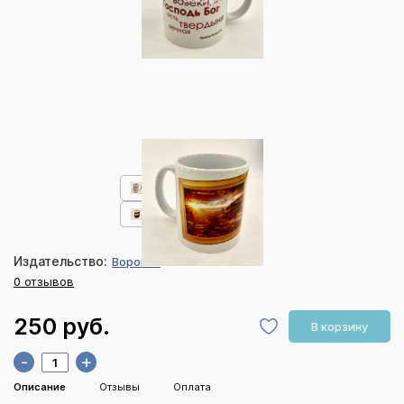
Издательство:
Воронин
0 отзывов
250 руб.
В корзину
-
+
Описание
Отзывы
Оплата