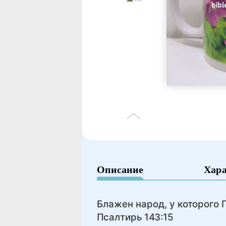
Описание
Хар
Блажен народ, у которого 
Псалтирь 143:15