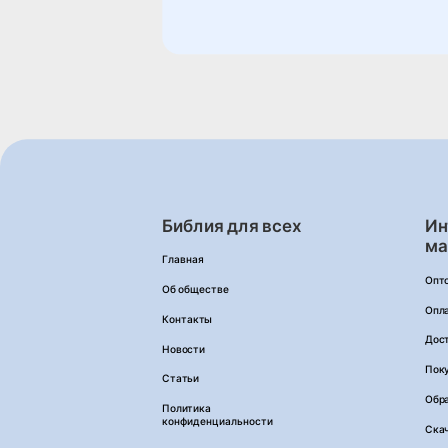
Библия для всех
Ин
ма
Главная
Опт
Об обществе
Опл
Контакты
Дос
Новости
Пок
Статьи
Обра
Политика
конфиденциальности
Ска