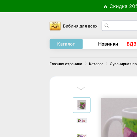
🔥 Скидка 20
Библия для всех
Новинки
БДВ
Каталог
Главная страница
Каталог
Сувенирная п