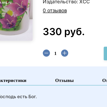
Издательство:
ХСС
0 отзывов
330 руб.
актеристики
Отзывы
О
Господь есть Бог.