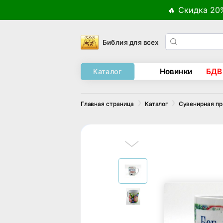
🔥 Скидка 20
Библия для всех
Новинки
БДВ
Каталог
Главная страница
Каталог
Сувенирная п