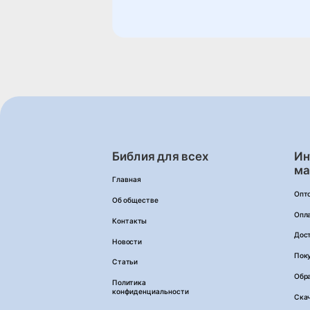
Библия для всех
Ин
ма
Главная
Опт
Об обществе
Опл
Контакты
Дос
Новости
Пок
Статьи
Обра
Политика
конфиденциальности
Ска