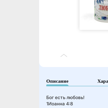
Описание
Хар
Бог есть любовь!
1Иоанна 4:8