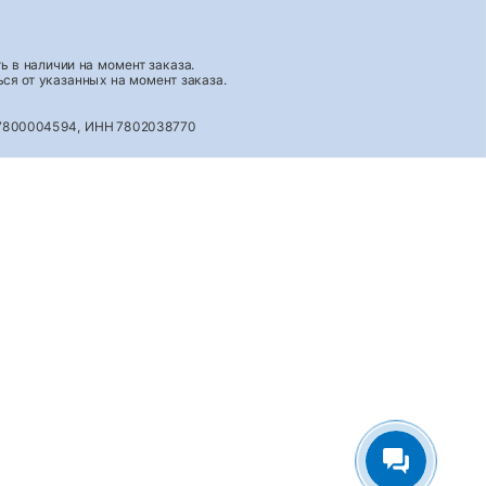
 в наличии на момент заказа.
ся от указанных на момент заказа.
027800004594, ИНН 7802038770