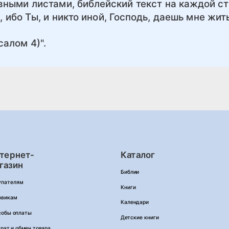
вными листами, библейский текст на каждой с
 ибо Ты, и никто иной, Господь, даешь мне жит
салом 4)".
тернет-
Каталог
газин
Библии
упателям
Книги
овикам
Календари
собы оплаты
Детские книги
рат и обмен товара