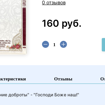
0 отзывов
160 руб.
актеристики
Отзывы
О
ние доброты" - "Господи Боже наш!"