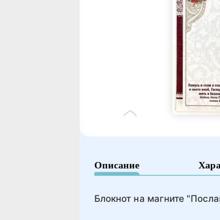
Описание
Хар
Блокнот на магните "Посла