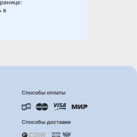
транице:
ь в
Способы оплаты
Способы доставки