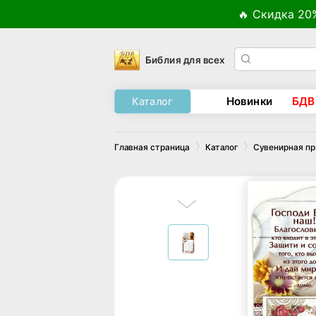
🔥 Скидка 20
Библия для всех
Новинки
БДВ
Каталог
Главная страница
Каталог
Сувенирная п