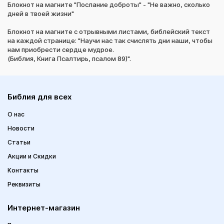
Блокнот на магните "Послание доброты" - "Не важно, сколько
дней в твоей жизни"
Блокнот на магните с отрывными листами, библейский текст
на каждой странице: "Научи нас так счислять дни наши, чтобы
нам приобрести сердце мудрое.
(Библия, Книга Псалтирь, псалом 89)".
Библия для всех
О нас
Новости
Статьи
Акции и Скидки
Контакты
Реквизиты
Интернет-магазин