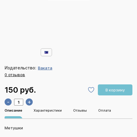
Издательство:
Ваката
0 отзывов
150 руб.
В корзину
-
+
Описание
Характеристики
Отзывы
Оплата
Метушки