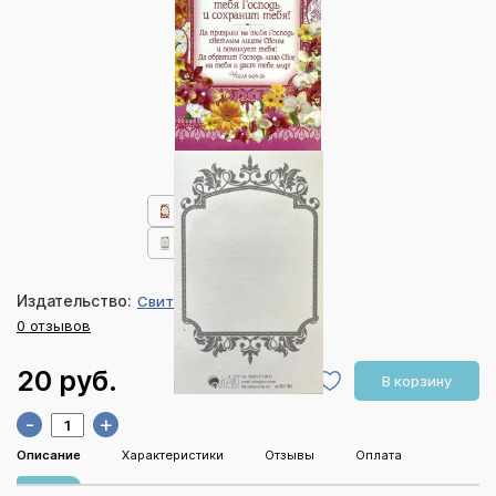
Издательство:
СвитАрт
0 отзывов
20 руб.
В корзину
-
+
Описание
Характеристики
Отзывы
Оплата