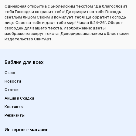
Одинарная открытка с Библейским текстом "Да благословит
тебя Господь и сохранит тебя! Да призрит на тебя Господь
светлым лицом Своим и помилует тебя! Да обратит Господь
лицо Свое на тебя и даст тебе мир! Числа 6:24-26". Оборот
свободен для вашего текста. Изображение: цветы
изображены вокруг текста. Декорирована лаком с блестками.
Издательство СвитАрт.
Библия для всех
О нас
Новости
Статьи
Акции и Скидки
Контакты
Реквизиты
Интернет-магазин