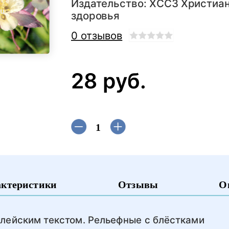
Издательство:
ХССЗ Христиан
здоровья
0 отзывов
28 руб.
актеристики
Отзывы
О
лейским текстом. Рельефные с блёстками