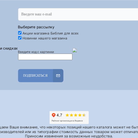
Выберите рассылку
Акции магазина Библия для всех
Новинки нашего магазина
 и скидках
Введите код с картинки
ПОДПИСАТЬСЯ
аем Ваше внимание, что некоторых позиций нашего каталога может не быть
роизводителей или из типографии стоимость данных товаром может отличать
Приносим извинения за возможные неудобства.