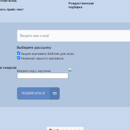
тная всязь
Рождественская
подборка
чать прайс-лист
Выберите рассылку
Акции магазина Библия для всех
Новинки нашего магазина
 и скидках
Введите код с картинки
ПОДПИСАТЬСЯ