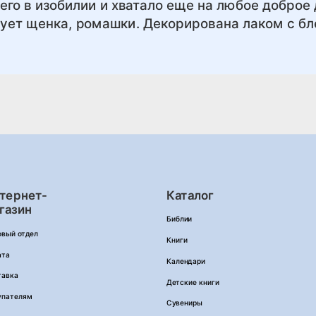
его в изобилии и хватало еще на любое доброе 
ует щенка, ромашки. Декорирована лаком с бл
тернет-
Каталог
газин
Библии
овый отдел
Книги
ата
Календари
тавка
Детские книги
упателям
Сувениры