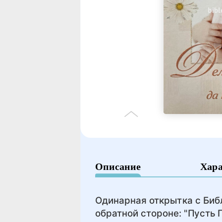
Описание
Хар
Одинарная открытка с Библ
обратной стороне: "Пусть 