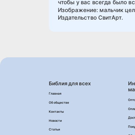
чтобы у вас всегда было вс
Изображение: мальчик цел
Издательство СвитАрт.
Библия для всех
Ин
ма
Главная
Опт
Об обществе
Опл
Контакты
Дос
Новости
Пок
Статьи