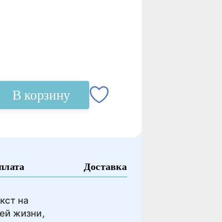
В корзину
плата
Доставка
кст на
ей жизни,