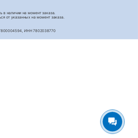
 в наличии на момент заказа.
ся от указанных на момент заказа.
027800004594, ИНН 7802038770