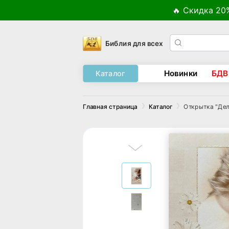
🔥 Скидка 20
Библия для всех
Новинки
БДВ
Каталог
Открытка "Дел
Главная страница
Каталог