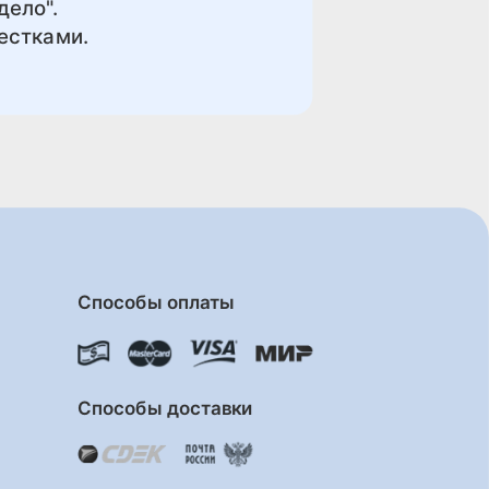
дело".
естками.
Способы оплаты
Способы доставки