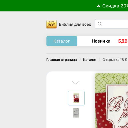
🔥 Скидка 20
Библия для всех
Новинки
БДВ
Каталог
Открытка "В Д
Главная страница
Каталог