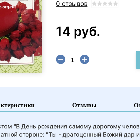
0 отзывов
14 руб.
актеристики
Отзывы
О
стом "В День рождения самому дорогому челов
ратной стороне: "Ты - драгоценный Божий дар 