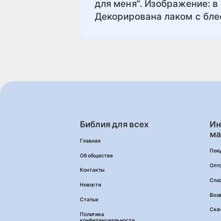
для меня". Изображение: в
Декорирована лаком с бле
Библия для всех
Ин
ма
Главная
Пок
Об обществе
Опт
Контакты
Спо
Новости
Возв
Статьи
Ска
Политика
конфиденциальности