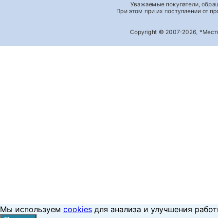
Уважаемые покупатели, обращ
При этом при их поступлении от п
Copyright © 2007-2026, *Мес
Мы используем
cookies
для анализа и улучшения работ