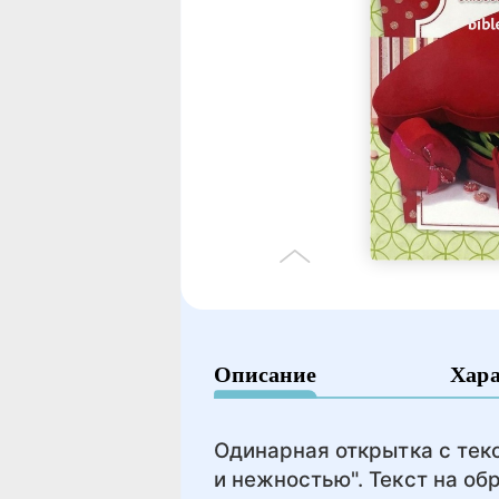
Описание
Хар
Одинарная открытка с тек
и нежностью". Текст на об