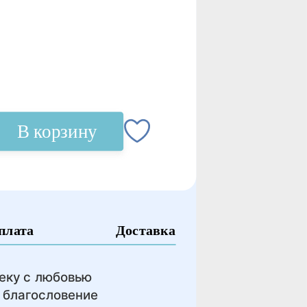
В корзину
плата
Доставка
еку с любовью
и благословение