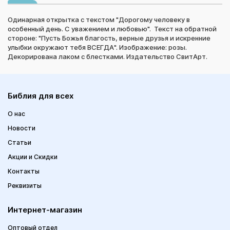
Одинарная открытка с текстом "Дорогому человеку в
особенный день. С уважением и любовью". Текст на обратной
стороне: "Пусть Божья благость, верные друзья и искренние
улыбки окружают тебя ВСЕГДА". Изображение: розы.
Декорирована лаком с блестками. Издательство СвитАрт.
Библия для всех
О нас
Новости
Статьи
Акции и Скидки
Контакты
Реквизиты
Интернет-магазин
Оптовый отдел