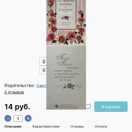
Издательство:
СвитАрт
0 отзывов
14 руб.
В корзину
-
+
Описание
Характеристики
Отзывы
Оплата