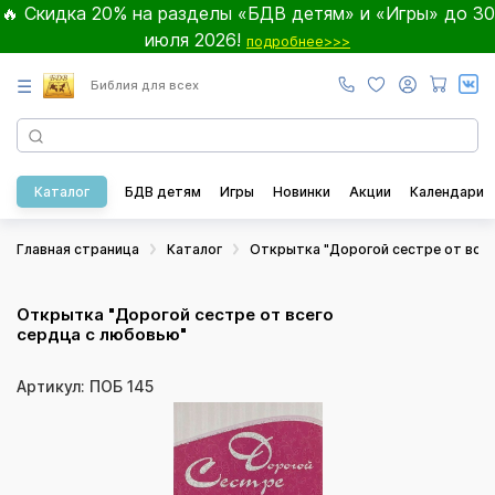
🔥 Скидка 20% на разделы «БДВ детям» и «Игры» до 30
июля 2026!
подробнее>>>
☰
Библия для всех
Каталог
БДВ детям
Игры
Новинки
Акции
Календари
Главная страница
Каталог
Открытка "Дорогой сестре от всег
Открытка "Дорогой сестре от всего
сердца с любовью"
Артикул: ПОБ 145