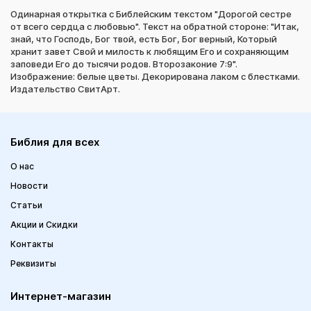
Одинарная открытка с Библейским текстом "Дорогой сестре
от всего сердца с любовью". Текст на обратной стороне: "Итак,
знай, что Господь, Бог твой, есть Бог, Бог верный, Который
хранит завет Свой и милость к любящим Его и сохраняющим
заповеди Его до тысячи родов. Второзаконие 7:9".
Изображение: белые цветы. Декорирована лаком с блестками.
Издательство СвитАрт.
Библия для всех
О нас
Новости
Статьи
Акции и Скидки
Контакты
Реквизиты
Интернет-магазин