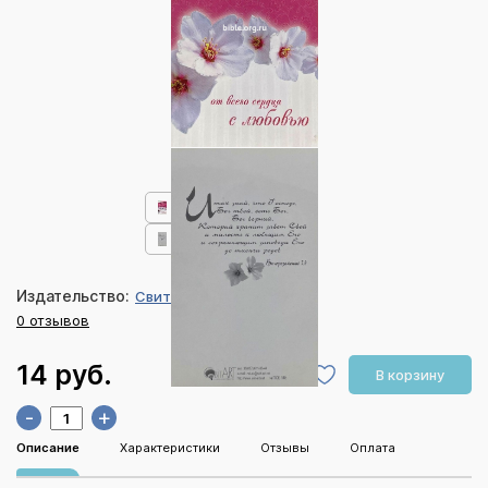
Издательство:
СвитАрт
0 отзывов
14 руб.
В корзину
-
+
Описание
Характеристики
Отзывы
Оплата