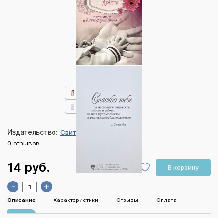
Издательство:
СвитАрт
0 отзывов
14 руб.
В корзину
-
+
Описание
Характеристики
Отзывы
Оплата