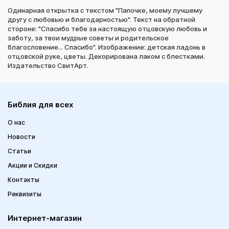
Одинарная открытка с текстом "Папочке, моему лучшему
другу с любовью и благодарностью". Текст на обратной
стороне: "Спасибо тебе за настоящую отцовскую любовь и
заботу, за твои мудрые советы и родительское
благословение... Спасибо". Изображение: детская ладонь в
отцовской руке, цветы. Декорирована лаком с блестками.
Издательство СвитАрт.
Библия для всех
О нас
Новости
Статьи
Акции и Скидки
Контакты
Реквизиты
Интернет-магазин