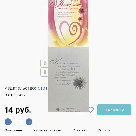
Издательство:
СвитАрт
0 отзывов
14 руб.
В корзину
-
+
Описание
Характеристики
Отзывы
Оплата