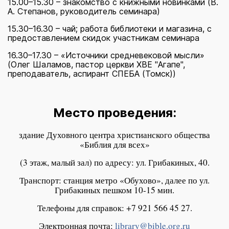
15.00–15.30 – знакомство с книжными новинками (В.
А. Степанов, руководитель семинара)
15.30–16.30 – чай; работа библиотеки и магазина, с
предоставлением скидок участникам семинара
16.30–17.30 – «Источники средневековой мысли»
(Олег Шаламов, пастор церкви ХВЕ "Агапе",
преподаватель, аспирант СПЕБА (Томск))
Место проведения:
здание Духовного центра христианского общества
«Библия для всех»
(3 этаж, малый зал) по адресу: ул. Грибакиных, 40.
Транспорт: станция метро «Обухово», далее по ул.
Грибакиных пешком 10-15 мин.
Телефоны для справок: +7 921 566 45 27.
Электронная почта:
library@bible.org.ru