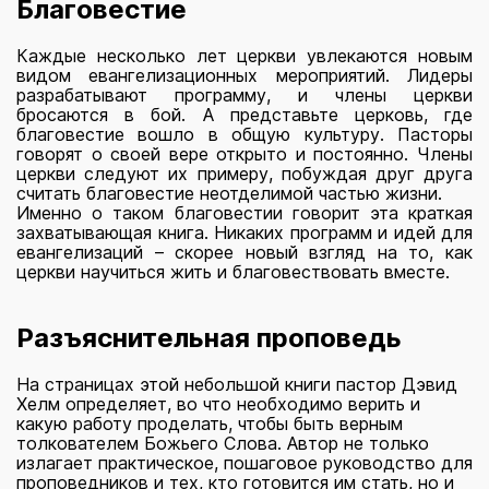
Благовестие
Каждые несколько лет церкви увлекаются новым
видом евангелизационных мероприятий. Лидеры
разрабатывают программу, и члены церкви
бросаются в бой. А представьте церковь, где
благовестие вошло в общую культуру. Пасторы
говорят о своей вере открыто и постоянно. Члены
церкви следуют их примеру, побуждая друг друга
считать благовестие неотделимой частью жизни.
Именно о таком благовестии говорит эта краткая
захватывающая книга. Никаких программ и идей для
евангелизаций – скорее новый взгляд на то, как
церкви научиться жить и благовествовать вместе.
Разъяснительная проповедь
На страницах этой небольшой книги пастор Дэвид
Хелм определяет, во что необходимо верить и
какую работу проделать, чтобы быть верным
толкователем Божьего Слова. Автор не только
излагает практическое, пошаговое руководство для
проповедников и тех, кто готовится им стать, но и