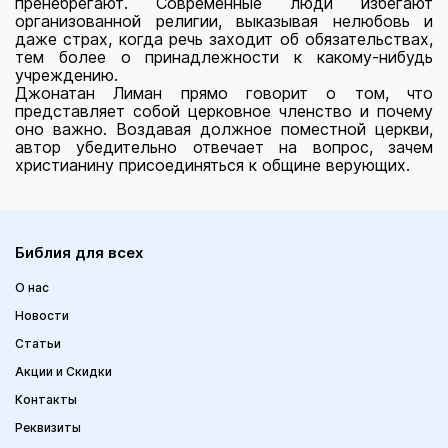
пренебрегают. Современные люди избегают
организованной религии, выказывая нелюбовь и
даже страх, когда речь заходит об обязательствах,
тем более о принадлежности к какому-нибудь
учреждению.
Джонатан Лиман прямо говорит о том, что
представляет собой церковное членство и почему
оно важно. Воздавая должное поместной церкви,
автор убедительно отвечает на вопрос, зачем
христианину присоединяться к общине верующих.
Библия для всех
О нас
Новости
Статьи
Акции и Скидки
Контакты
Реквизиты