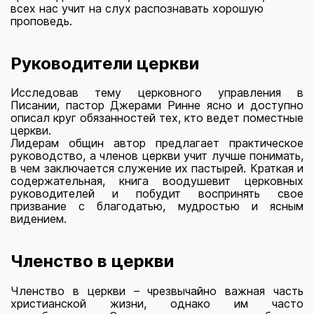
всех нас учит на слух распознавать хорошую
проповедь.
Руководители церкви
Исследовав тему церковного управления в
Писании, пастор Джерами Ринне ясно и доступно
описал круг обязанностей тех, кто ведет поместные
церкви.
Лидерам общин автор предлагает практическое
руководство, а членов церкви учит лучше понимать,
в чем заключается служение их пастырей. Краткая и
содержательная, книга воодушевит церковных
руководителей и побудит воспринять свое
призвание с благодатью, мудростью и ясным
видением.
Членство в церкви
Членство в церкви – чрезвычайно важная часть
христианской жизни, однако им часто