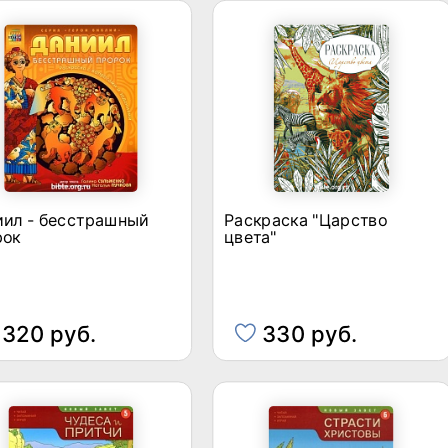
иил - бесстрашный
Раскраска "Царство
рок
цвета"
320 руб.
330 руб.