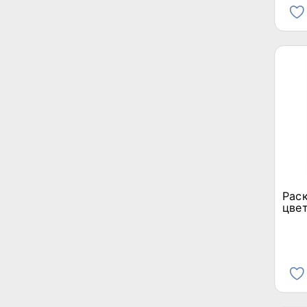
Раск
цвет