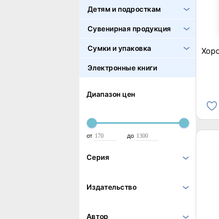
Детям и подросткам
Сувенирная продукция
Сумки и упаковка
Хоро
Электронные книги
Диапазон цен
от
до
Серия
Издательство
Автор