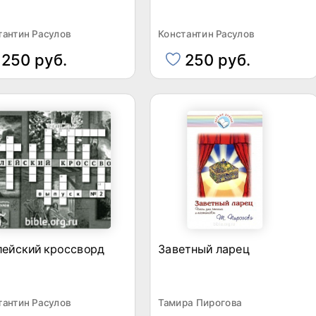
тантин Расулов
Константин Расулов
250 руб.
250 руб.
лейский кроссворд
Заветный ларец
тантин Расулов
Тамира Пирогова