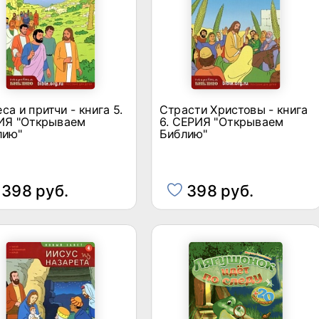
са и притчи - книга 5.
Страсти Христовы - книга
ИЯ "Открываем
6. СЕРИЯ "Открываем
лию"
Библию"
398 руб.
398 руб.