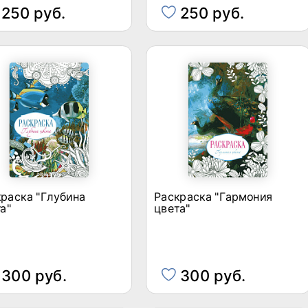
250 руб.
250 руб.
раска "Глубина
Раскраска "Гармония
а"
цвета"
300 руб.
300 руб.