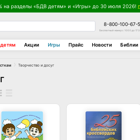
% на разделы «БДВ детям» и «Игры» до 30 июля 2026!
8-800-100-67-
Бесплатный номер с 10:00 до 17:
 детям
Акции
Игры
Прайс
Новости
Библии
Творчество и досуг
осткам
г