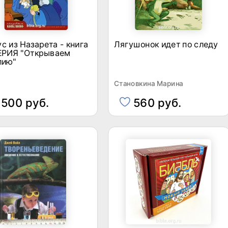
с из Назарета - книга
Лягушонок идет по следу
СЕРИЯ "Открываем
лию"
Становкина Марина
500 руб.
560 руб.