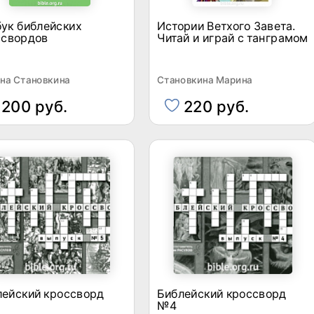
ук библейских
Истории Ветхого Завета.
ссвордов
Читай и играй с танграмом
на Становкина
Становкина Марина
200 руб.
220 руб.
лейский кроссворд
Библейский кроссворд
№4